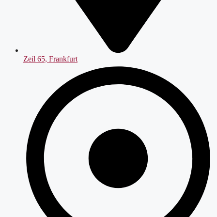
Zeil 65, Frankfurt