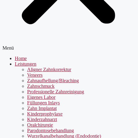
Menü
Home
Leistungen
Aligner Zahnkorrektur
Veneers
Zahnaufhellung/Bleaching
Zahnschmuck
Professionelle Zahnreinigung
Eigenes Labor
Füllungen Inlays
Zahn Implantat
Kinderprophylaxe
Kinderzahnarzt
Oralchirurgie
Parodontosebehandlung
Wurzelkanalbehandlung (Endodontie)