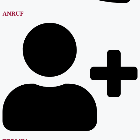
ANRUF