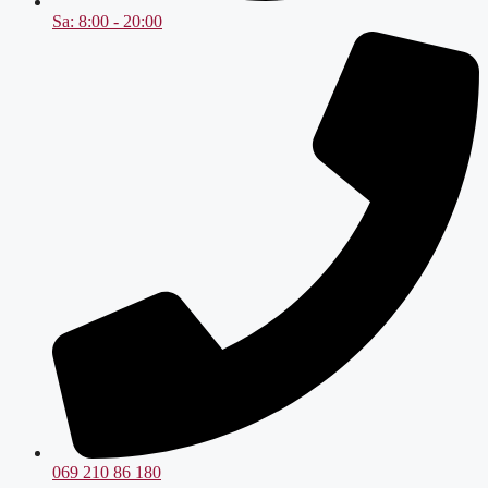
Sa: 8:00 - 20:00
069 210 86 180