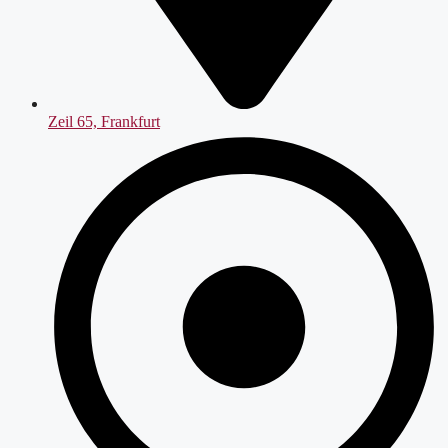
Zeil 65, Frankfurt