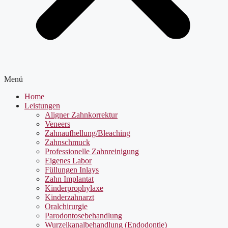
Menü
Home
Leistungen
Aligner Zahnkorrektur
Veneers
Zahnaufhellung/Bleaching
Zahnschmuck
Professionelle Zahnreinigung
Eigenes Labor
Füllungen Inlays
Zahn Implantat
Kinderprophylaxe
Kinderzahnarzt
Oralchirurgie
Parodontosebehandlung
Wurzelkanalbehandlung (Endodontie)