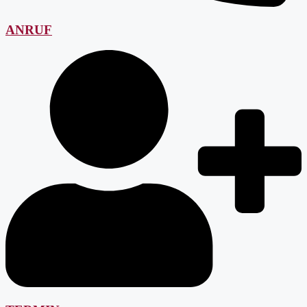
ANRUF