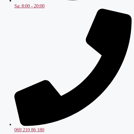
Sa: 8:00 - 20:00
069 210 86 180