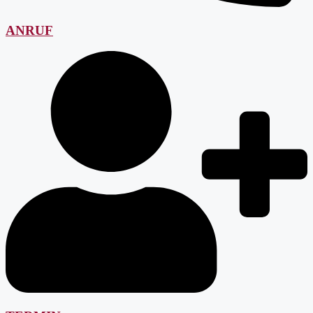
ANRUF