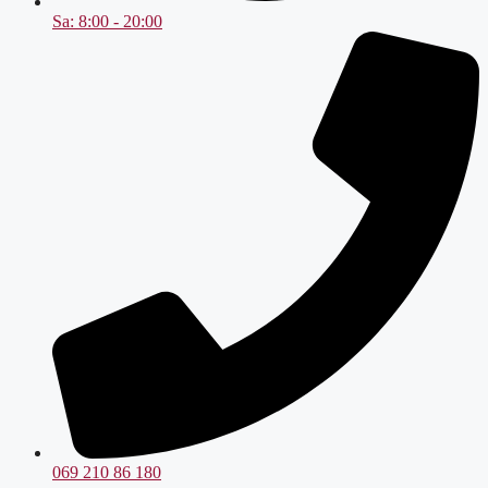
Sa: 8:00 - 20:00
069 210 86 180