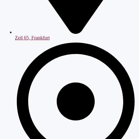
Zeil 65, Frankfurt