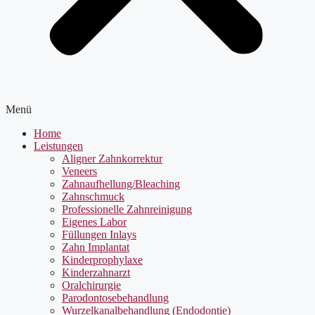
Menü
Home
Leistungen
Aligner Zahnkorrektur
Veneers
Zahnaufhellung/Bleaching
Zahnschmuck
Professionelle Zahnreinigung
Eigenes Labor
Füllungen Inlays
Zahn Implantat
Kinderprophylaxe
Kinderzahnarzt
Oralchirurgie
Parodontosebehandlung
Wurzelkanalbehandlung (Endodontie)