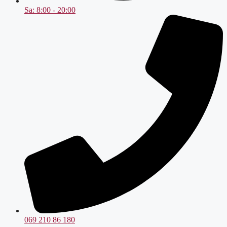
Sa: 8:00 - 20:00
069 210 86 180