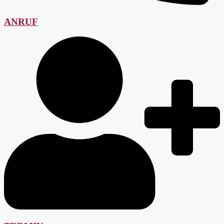
ANRUF