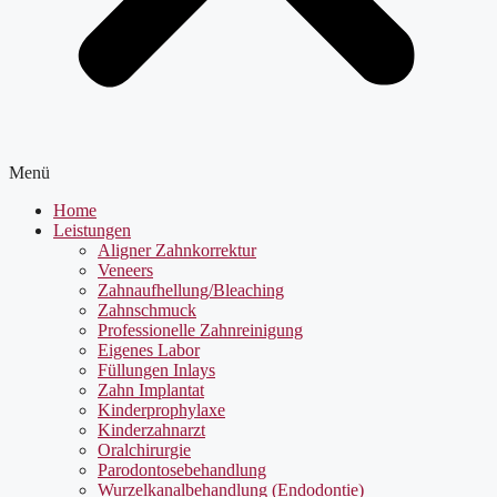
Menü
Home
Leistungen
Aligner Zahnkorrektur
Veneers
Zahnaufhellung/Bleaching
Zahnschmuck
Professionelle Zahnreinigung
Eigenes Labor
Füllungen Inlays
Zahn Implantat
Kinderprophylaxe
Kinderzahnarzt
Oralchirurgie
Parodontosebehandlung
Wurzelkanalbehandlung (Endodontie)