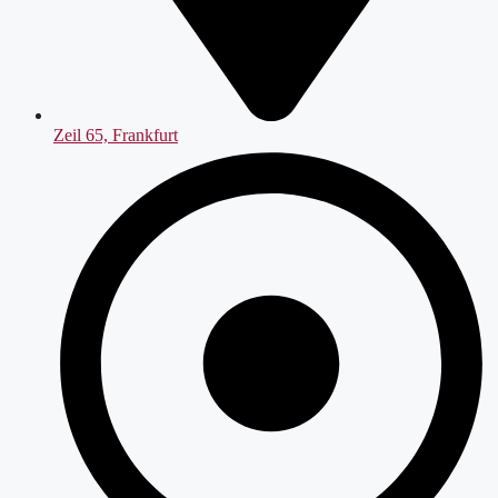
Zeil 65, Frankfurt