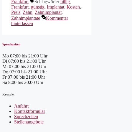
Frankfurt
Schlagwörter
billig
,
Frankfurt
,
günstig
,
Implantat
,
Kosten
,
Preis
,
Zahn
,
Zahnimplantat
,
Zahnimplantate
Kommentar
hinterlassen
Sprechzeiten
Mo
07:00 bis 21:00 Uhr
Di
07:00 bis 21:00 Uhr
Mi
07:00 bis 21:00 Uhr
Do
07:00 bis 21:00 Uhr
Fr
07:00 bis 21:00 Uhr
Sa
8:00 bis 20:00 Uhr
Kontakt
Anfahrt
Kontaktformular
Sprechzeiten
Stellenangebote