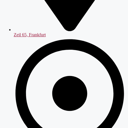
Zeil 65, Frankfurt