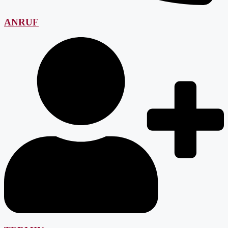
ANRUF