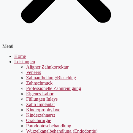
Menü
Home
Leistungen
Aligner Zahnkorrektur
Veneers
Zahnaufhellung/Bleaching
Zahnschmuck
Professionelle Zahnreinigung
Eigenes Labor
Füllungen Inlays
Zahn Implantat
Kinderprophylaxe
Kinderzahnarzt
Oralchirurgie
Parodontosebehandlung
Wurzelkanalbehandlung (Endodontie)