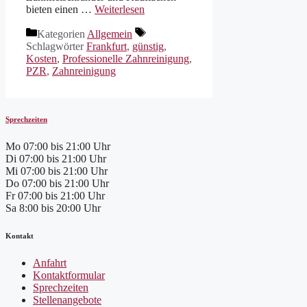
bieten einen …
Weiterlesen
Kategorien
Allgemein
Schlagwörter
Frankfurt
,
günstig
,
Kosten
,
Professionelle Zahnreinigung
,
PZR
,
Zahnreinigung
Sprechzeiten
Mo
07:00 bis 21:00 Uhr
Di
07:00 bis 21:00 Uhr
Mi
07:00 bis 21:00 Uhr
Do
07:00 bis 21:00 Uhr
Fr
07:00 bis 21:00 Uhr
Sa
8:00 bis 20:00 Uhr
Kontakt
Anfahrt
Kontaktformular
Sprechzeiten
Stellenangebote