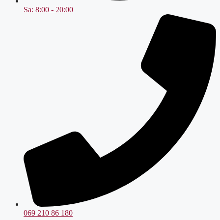
Sa: 8:00 - 20:00
069 210 86 180