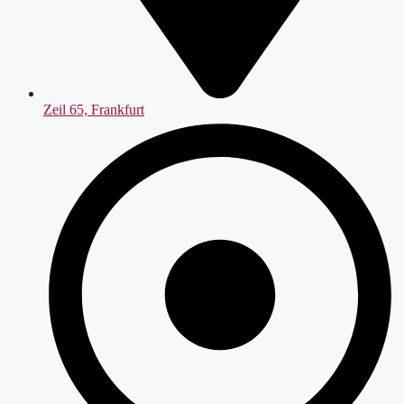
Zeil 65, Frankfurt