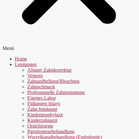
Menü
Home
Leistungen
Aligner Zahnkorrektur
Veneers
Zahnaufhellung/Bleaching
Zahnschmuck
Professionelle Zahnreinigung
Eigenes Labor
Füllungen Inlays
Zahn Implantat
Kinderprophylaxe
Kinderzahnarzt
Oralchirurgie
Parodontosebehandlung
Wurzelkanalbehandlung (Endodontie)