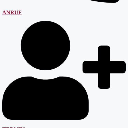
ANRUF