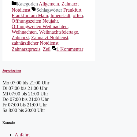
Kategorien
Allgemein
,
Zahnarzt
Notdienst
Schlagwörter
Frankfurt
,
Frankfurt am Main
,
Innenstadt
,
offen
,
Öffnungszeiten Neujahr
,
Öffnungszeiten Weihnachten
,
Weihnachten
,
Weihnachtsfeiertage
,
Zahnarzt
,
Zahnarzt Notdienst
,
zahnärztlicher Notdienst
,
Zahnarztpraxis
,
Zeil
1 Kommentar
Sprechzeiten
Mo
07:00 bis 21:00 Uhr
Di
07:00 bis 21:00 Uhr
Mi
07:00 bis 21:00 Uhr
Do
07:00 bis 21:00 Uhr
Fr
07:00 bis 21:00 Uhr
Sa
8:00 bis 20:00 Uhr
Kontakt
Anfahrt