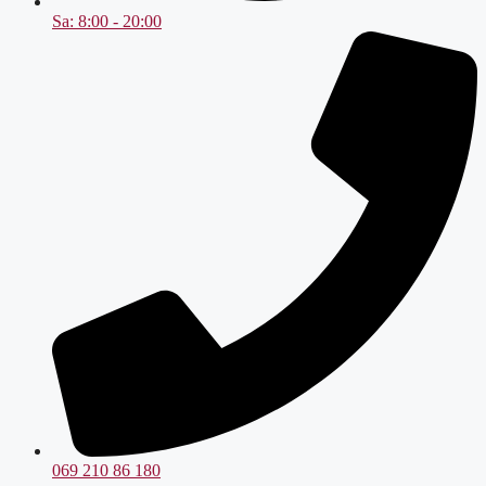
Sa: 8:00 - 20:00
069 210 86 180