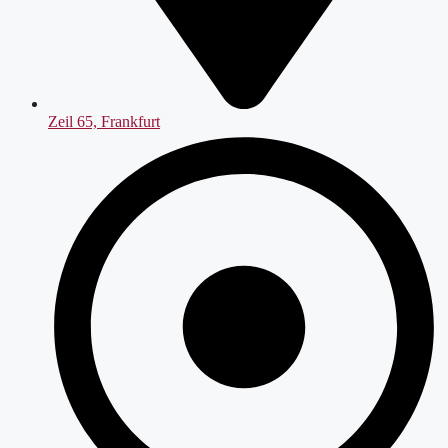
Zeil 65, Frankfurt