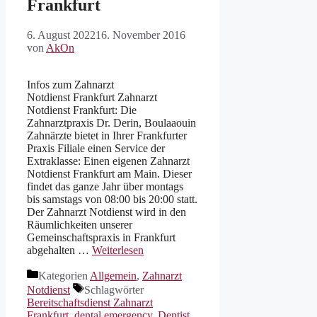
Frankfurt
6. August 2022
16. November 2016
von
AkOn
Infos zum Zahnarzt
Notdienst Frankfurt Zahnarzt
Notdienst Frankfurt: Die
Zahnarztpraxis Dr. Derin, Boulaaouin
Zahnärzte bietet in Ihrer Frankfurter
Praxis Filiale einen Service der
Extraklasse: Einen eigenen Zahnarzt
Notdienst Frankfurt am Main. Dieser
findet das ganze Jahr über montags
bis samstags von 08:00 bis 20:00 statt.
Der Zahnarzt Notdienst wird in den
Räumlichkeiten unserer
Gemeinschaftspraxis in Frankfurt
abgehalten …
Weiterlesen
Kategorien
Allgemein
,
Zahnarzt
Notdienst
Schlagwörter
Bereitschaftsdienst Zahnarzt
Frankfurt
,
dental emergency
,
Dentist
,