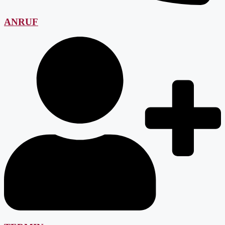
ANRUF