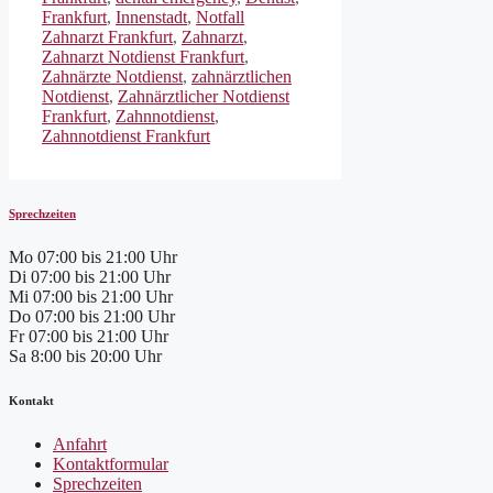
Frankfurt
,
Innenstadt
,
Notfall
Zahnarzt Frankfurt
,
Zahnarzt
,
Zahnarzt Notdienst Frankfurt
,
Zahnärzte Notdienst
,
zahnärztlichen
Notdienst
,
Zahnärztlicher Notdienst
Frankfurt
,
Zahnnotdienst
,
Zahnnotdienst Frankfurt
Sprechzeiten
Mo
07:00 bis 21:00 Uhr
Di
07:00 bis 21:00 Uhr
Mi
07:00 bis 21:00 Uhr
Do
07:00 bis 21:00 Uhr
Fr
07:00 bis 21:00 Uhr
Sa
8:00 bis 20:00 Uhr
Kontakt
Anfahrt
Kontaktformular
Sprechzeiten