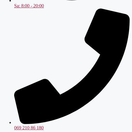
Sa: 8:00 - 20:00
069 210 86 180