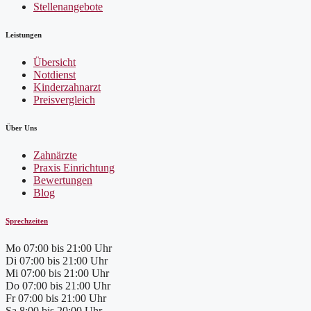
Stellenangebote
Leistungen
Übersicht
Notdienst
Kinderzahnarzt
Preisvergleich
Über Uns
Zahnärzte
Praxis Einrichtung
Bewertungen
Blog
Sprechzeiten
Mo
07:00 bis 21:00 Uhr
Di
07:00 bis 21:00 Uhr
Mi
07:00 bis 21:00 Uhr
Do
07:00 bis 21:00 Uhr
Fr
07:00 bis 21:00 Uhr
Sa
8:00 bis 20:00 Uhr