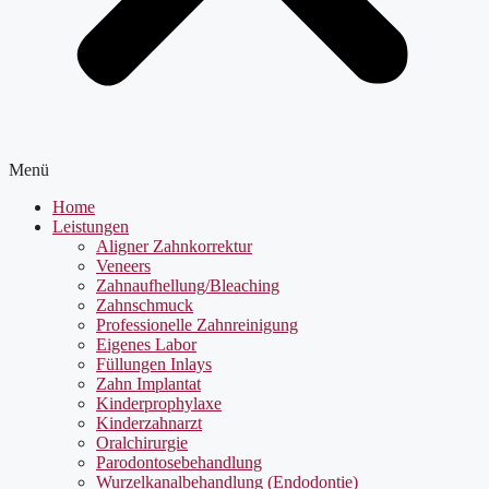
Menü
Home
Leistungen
Aligner Zahnkorrektur
Veneers
Zahnaufhellung/Bleaching
Zahnschmuck
Professionelle Zahnreinigung
Eigenes Labor
Füllungen Inlays
Zahn Implantat
Kinderprophylaxe
Kinderzahnarzt
Oralchirurgie
Parodontosebehandlung
Wurzelkanalbehandlung (Endodontie)