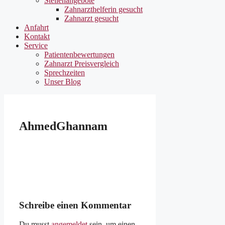
Stellenangebote
Zahnarzthelferin gesucht
Zahnarzt gesucht
Anfahrt
Kontakt
Service
Patientenbewertungen
Zahnarzt Preisvergleich
Sprechzeiten
Unser Blog
AhmedGhannam
Schreibe einen Kommentar
Du musst
angemeldet
sein, um einen