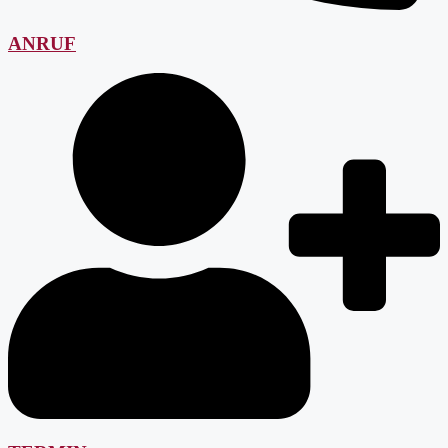
ANRUF