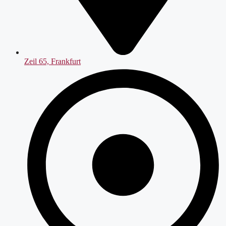
Zeil 65, Frankfurt