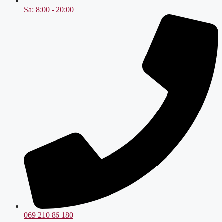
Sa: 8:00 - 20:00
069 210 86 180