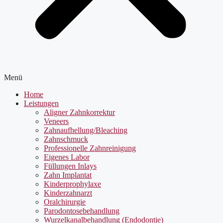
Menü
Home
Leistungen
Aligner Zahnkorrektur
Veneers
Zahnaufhellung/Bleaching
Zahnschmuck
Professionelle Zahnreinigung
Eigenes Labor
Füllungen Inlays
Zahn Implantat
Kinderprophylaxe
Kinderzahnarzt
Oralchirurgie
Parodontosebehandlung
Wurzelkanalbehandlung (Endodontie)