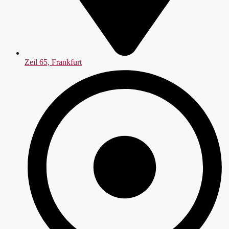
Zeil 65, Frankfurt