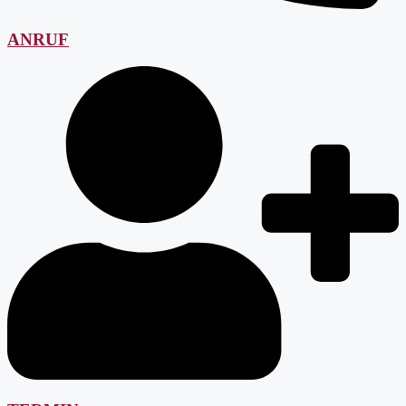
ANRUF