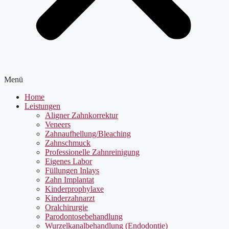
Menü
Home
Leistungen
Aligner Zahnkorrektur
Veneers
Zahnaufhellung/Bleaching
Zahnschmuck
Professionelle Zahnreinigung
Eigenes Labor
Füllungen Inlays
Zahn Implantat
Kinderprophylaxe
Kinderzahnarzt
Oralchirurgie
Parodontosebehandlung
Wurzelkanalbehandlung (Endodontie)