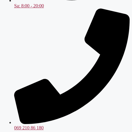
Sa: 8:00 - 20:00
069 210 86 180