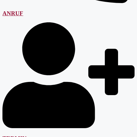
ANRUF