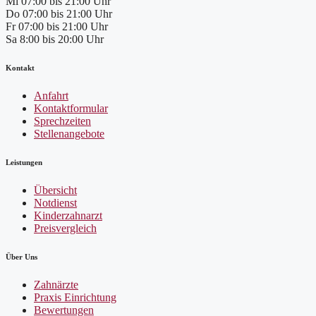
Mi
07:00 bis 21:00 Uhr
Do
07:00 bis 21:00 Uhr
Fr
07:00 bis 21:00 Uhr
Sa
8:00 bis 20:00 Uhr
Kontakt
Anfahrt
Kontaktformular
Sprechzeiten
Stellenangebote
Leistungen
Übersicht
Notdienst
Kinderzahnarzt
Preisvergleich
Über Uns
Zahnärzte
Praxis Einrichtung
Bewertungen