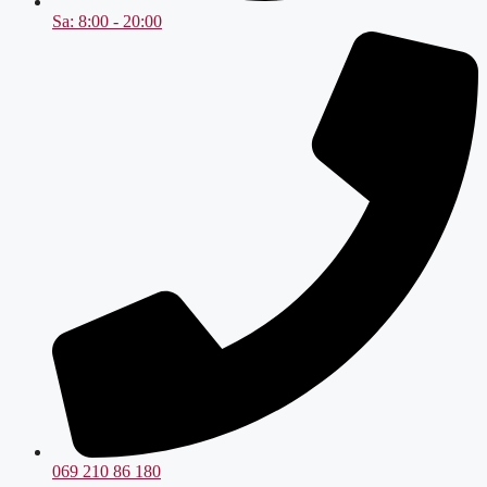
Sa: 8:00 - 20:00
069 210 86 180