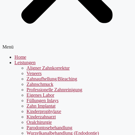
Menü
Home
Leistungen
Aligner Zahnkorrektur
Veneers
Zahnaufhellung/Bleaching
Zahnschmuck
Professionelle Zahnreinigung
Eigenes Labor
Füllungen Inlays
Zahn Implantat
Kinderprophylaxe
Kinderzahnarzt
Oralchirurgie
Parodontosebehandlung
Wurzelkanalbehandlung (Endodontie)