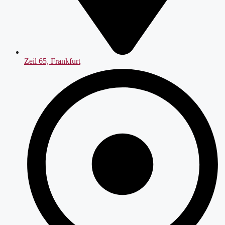
Zeil 65, Frankfurt