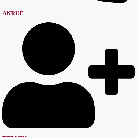
ANRUF