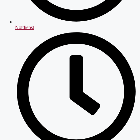
Notdienst