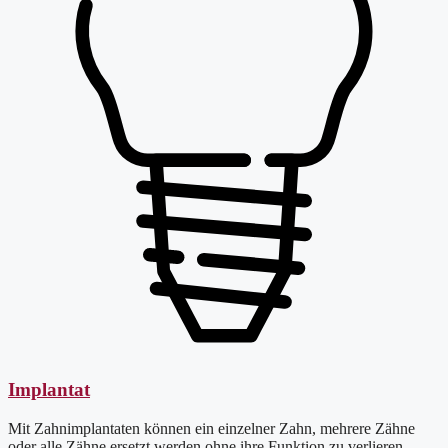
Implantat
Mit Zahnimplantaten können ein einzelner Zahn, mehrere Zähne
oder alle Zähne ersetzt werden ohne ihre Funktion zu verlieren.