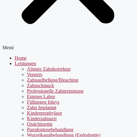
Menü
Home
Leistungen
Aligner Zahnkorrektur
Veneers
Zahnaufhellung/Bleaching
Zahnschmuck
Professionelle Zahnreinigung
Eigenes Labor
Füllungen Inlays
Zahn Implantat
Kinderprophylaxe
Kinderzahnarzt
Oralchirurgie
Parodontosebehandlung
Wurzelkanalbehandlung (Endodontie)