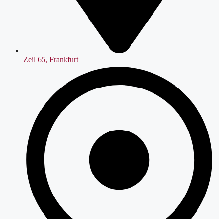
Zeil 65, Frankfurt