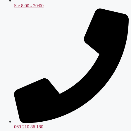
Sa: 8:00 - 20:00
069 210 86 180