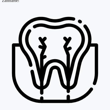
Zahnfarbe!