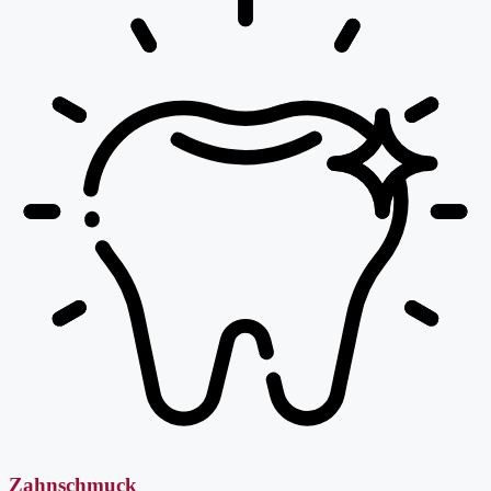
Zahnschmuck