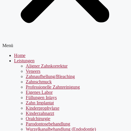
Menü
Home
Leistungen
Aligner Zahnkorrektur
Veneers
Zahnaufhellung/Bleaching
Zahnschmuck
Professionelle Zahnreinigung
Eigenes Labor
Füllungen Inlays
Zahn Implantat
Kinderprophylaxe
Kinderzahnarzt
Oralchirurgie
Parodontosebehandlung
Wurzelkanalbehandlung (Endodontie)