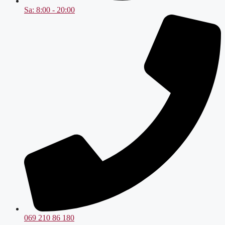
Sa: 8:00 - 20:00
069 210 86 180