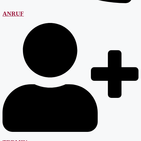
ANRUF