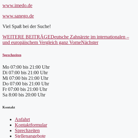
www.imedo.de
www.sanego.de
Viel Spaß bei der Suche!
WEITERE BEITRÄGE
Deutsche Zahnärzte im internationalen –
und europäischem Vergleich ganz Vorne
Nächster
Sprechzeiten
Mo
07:00 bis 21:00 Uhr
Di
07:00 bis 21:00 Uhr
Mi
07:00 bis 21:00 Uhr
Do
07:00 bis 21:00 Uhr
Fr
07:00 bis 21:00 Uhr
Sa
8:00 bis 20:00 Uhr
Kontakt
Anfahrt
Kontaktformular
Sprechzeiten
Stellenangebote