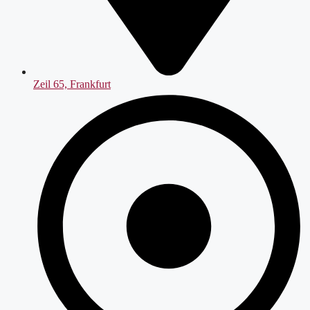
Zeil 65, Frankfurt