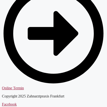
Online Termin
Copyright 2025 Zahnarztpraxis Frankfurt
Facebook