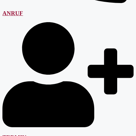
ANRUF