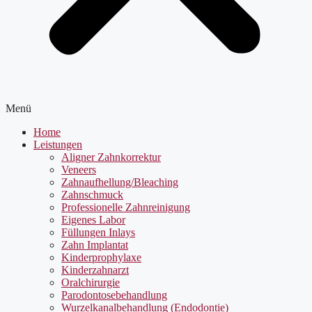
Menü
Home
Leistungen
Aligner Zahnkorrektur
Veneers
Zahnaufhellung/Bleaching
Zahnschmuck
Professionelle Zahnreinigung
Eigenes Labor
Füllungen Inlays
Zahn Implantat
Kinderprophylaxe
Kinderzahnarzt
Oralchirurgie
Parodontosebehandlung
Wurzelkanalbehandlung (Endodontie)