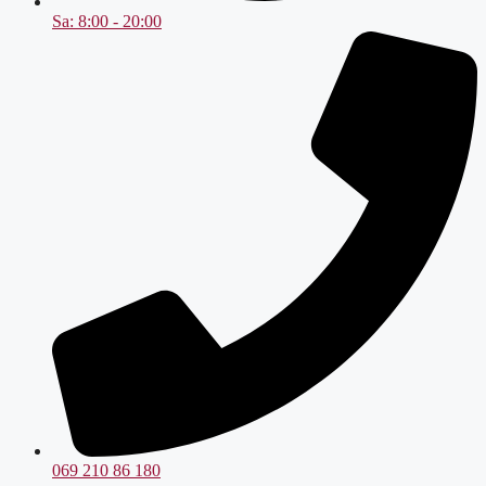
Sa: 8:00 - 20:00
069 210 86 180