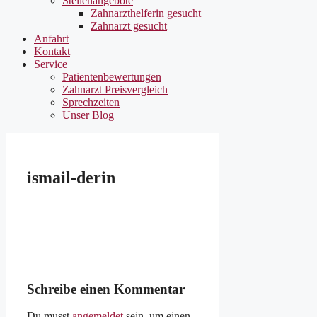
Stellenangebote
Zahnarzthelferin gesucht
Zahnarzt gesucht
Anfahrt
Kontakt
Service
Patientenbewertungen
Zahnarzt Preisvergleich
Sprechzeiten
Unser Blog
ismail-derin
Schreibe einen Kommentar
Du musst
angemeldet
sein, um einen