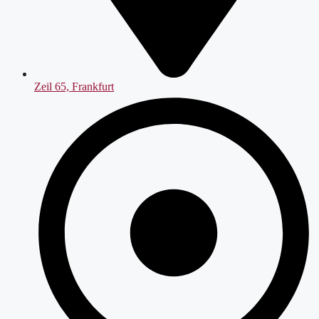
Zeil 65, Frankfurt