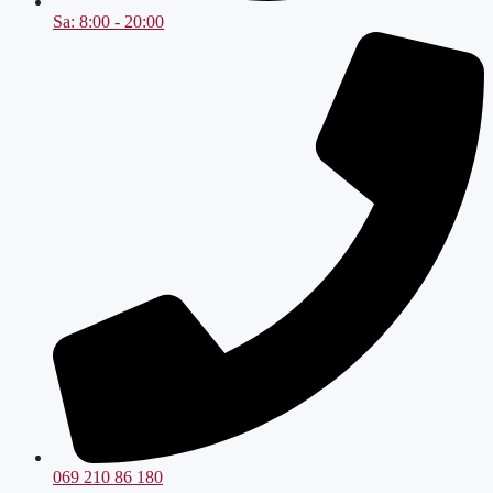
Sa: 8:00 - 20:00
069 210 86 180