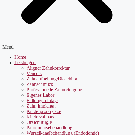
Menü
Home
Leistungen
Aligner Zahnkorrektur
Veneers
Zahnaufhellung/Bleaching
Zahnschmuck
Professionelle Zahnreinigung
Eigenes Labor
Füllungen Inlays
Zahn Implantat
Kinderprophylaxe
Kinderzahnarzt
Oralchirurgie
Parodontosebehandlung
Wurzelkanalbehandlung (Endodontie)