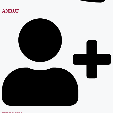
ANRUF