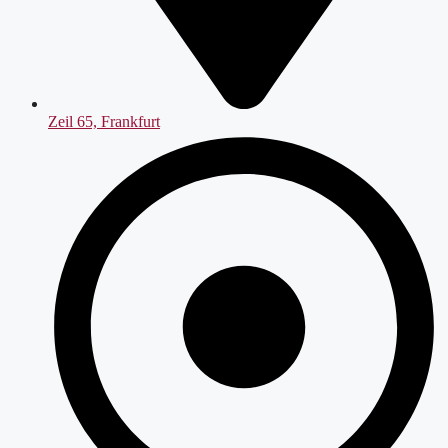
Zeil 65, Frankfurt