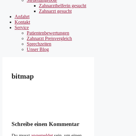
Stellenangebote
Zahnarzthelferin gesucht
Zahnarzt gesucht
Anfahrt
Kontakt
Service
Patientenbewertungen
Zahnarzt Preisvergleich
Sprechzeiten
Unser Blog
bitmap
Schreibe einen Kommentar
Du musst
angemeldet
sein, um einen