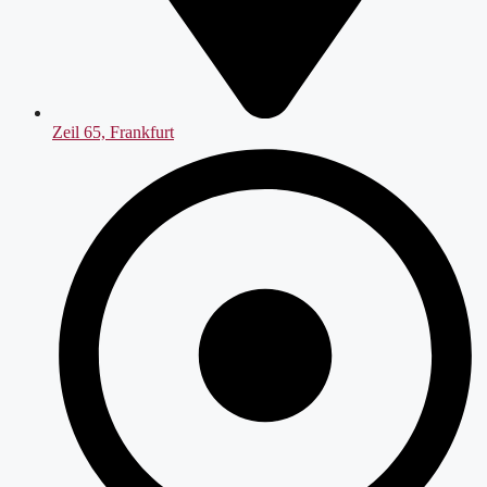
Zeil 65, Frankfurt