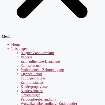
Menü
Home
Leistungen
Aligner Zahnkorrektur
Veneers
Zahnaufhellung/Bleaching
Zahnschmuck
Professionelle Zahnreinigung
Eigenes Labor
Füllungen Inlays
Zahn Implantat
Kinderprophylaxe
Kinderzahnarzt
Oralchirurgie
Parodontosebehandlung
Wurzelkanalbehandlung (Endodontie)