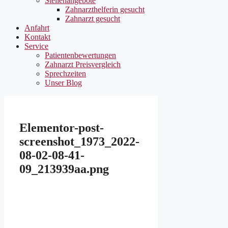
Stellenangebote
Zahnarzthelferin gesucht
Zahnarzt gesucht
Anfahrt
Kontakt
Service
Patientenbewertungen
Zahnarzt Preisvergleich
Sprechzeiten
Unser Blog
Elementor-post-
screenshot_1973_2022-
08-02-08-41-
09_213939aa.png