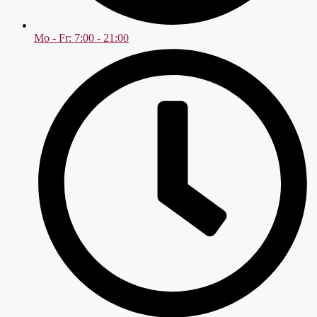
Mo - Fr: 7:00 - 21:00