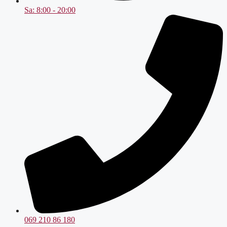
Sa: 8:00 - 20:00
069 210 86 180