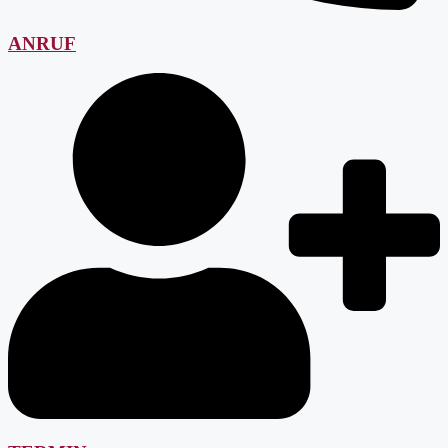
ANRUF