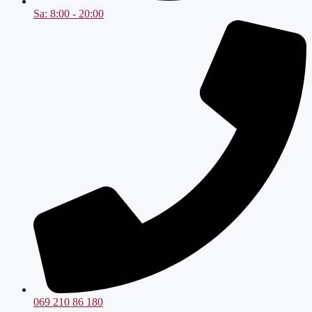
Sa: 8:00 - 20:00
069 210 86 180