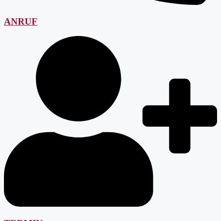
ANRUF