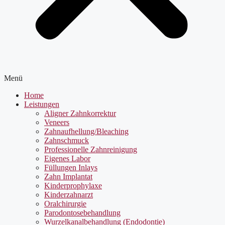
Menü
Home
Leistungen
Aligner Zahnkorrektur
Veneers
Zahnaufhellung/Bleaching
Zahnschmuck
Professionelle Zahnreinigung
Eigenes Labor
Füllungen Inlays
Zahn Implantat
Kinderprophylaxe
Kinderzahnarzt
Oralchirurgie
Parodontosebehandlung
Wurzelkanalbehandlung (Endodontie)