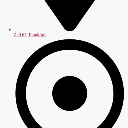
Zeil 65, Frankfurt