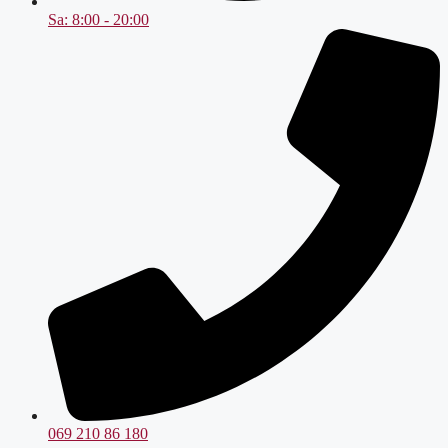
Sa: 8:00 - 20:00
069 210 86 180