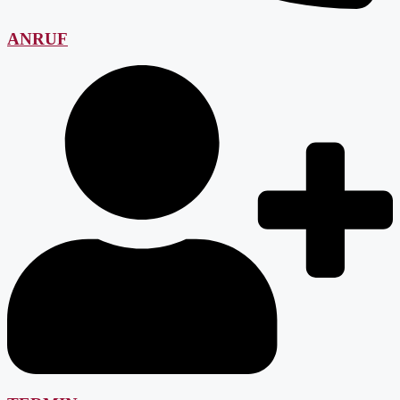
ANRUF