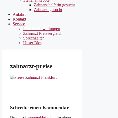
Stellenangebote
Zahnarzthelferin gesucht
Zahnarzt gesucht
Anfahrt
Kontakt
Service
Patientenbewertungen
Zahnarzt Preisvergleich
Sprechzeiten
Unser Blog
zahnarzt-preise
Schreibe einen Kommentar
Du musst
angemeldet
sein, um einen