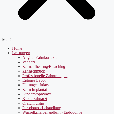
Menü
Home
Leistungen
Aligner Zahnkorrektur
Veneers
Zahnaufhellung/Bleaching
Zahnschmuck
Professionelle Zahnreinigung
Eigenes Labor
Füllungen Inlays
Zahn Implantat
Kinderprophylaxe
Kinderzahnarzt
Oralchirurgie
Parodontosebehandlung
Wurzelkanalbehandlung (Endodontie)