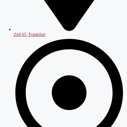
Zeil 65, Frankfurt