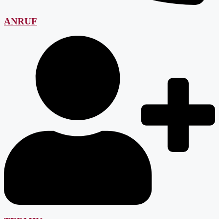
ANRUF