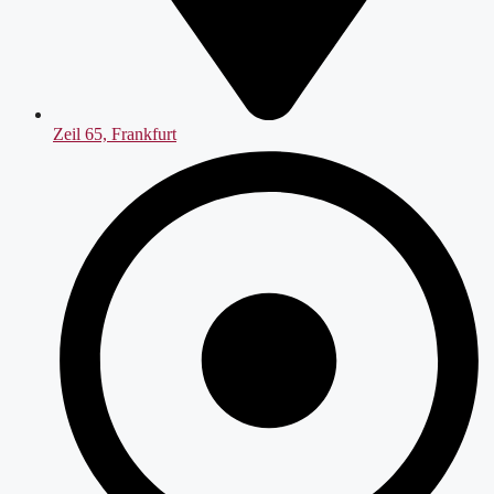
Zeil 65, Frankfurt