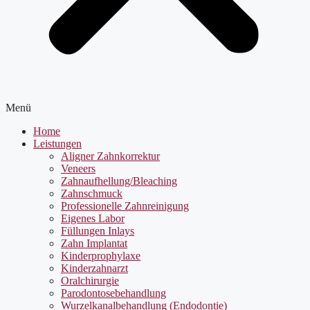
Menü
Home
Leistungen
Aligner Zahnkorrektur
Veneers
Zahnaufhellung/Bleaching
Zahnschmuck
Professionelle Zahnreinigung
Eigenes Labor
Füllungen Inlays
Zahn Implantat
Kinderprophylaxe
Kinderzahnarzt
Oralchirurgie
Parodontosebehandlung
Wurzelkanalbehandlung (Endodontie)