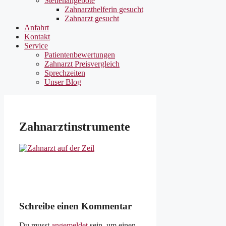
Stellenangebote
Zahnarzthelferin gesucht
Zahnarzt gesucht
Anfahrt
Kontakt
Service
Patientenbewertungen
Zahnarzt Preisvergleich
Sprechzeiten
Unser Blog
Zahnarztinstrumente
Schreibe einen Kommentar
Du musst
angemeldet
sein, um einen