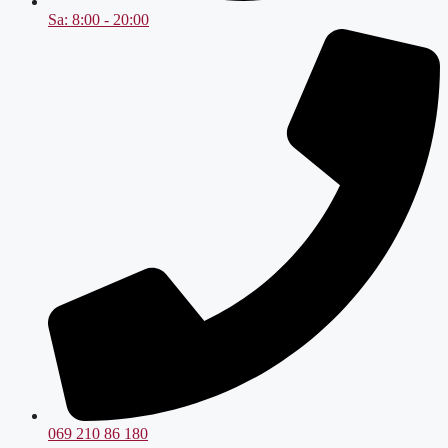
Sa: 8:00 - 20:00
069 210 86 180