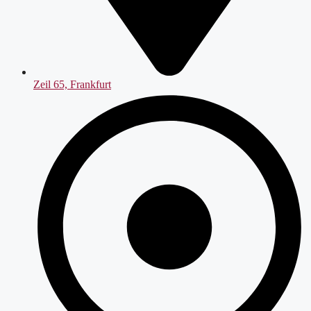
Zeil 65, Frankfurt