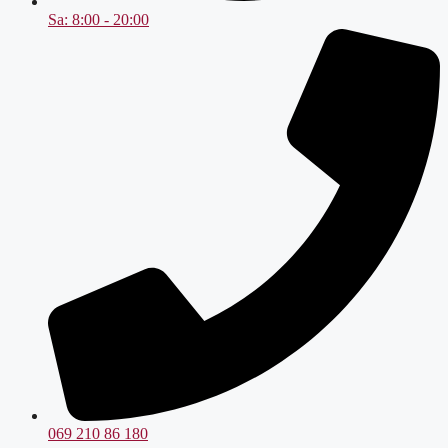
Sa: 8:00 - 20:00
069 210 86 180