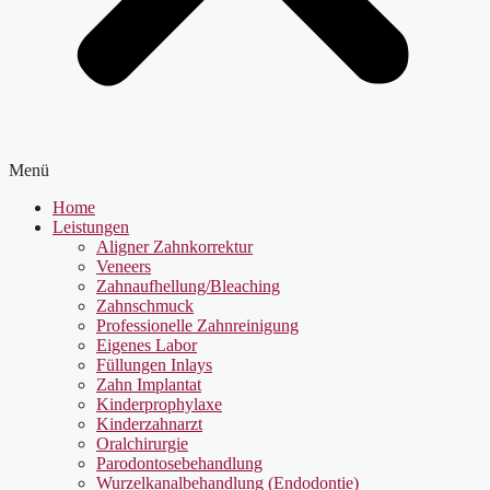
Menü
Home
Leistungen
Aligner Zahnkorrektur
Veneers
Zahnaufhellung/Bleaching
Zahnschmuck
Professionelle Zahnreinigung
Eigenes Labor
Füllungen Inlays
Zahn Implantat
Kinderprophylaxe
Kinderzahnarzt
Oralchirurgie
Parodontosebehandlung
Wurzelkanalbehandlung (Endodontie)