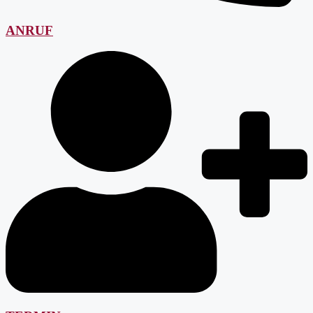
ANRUF