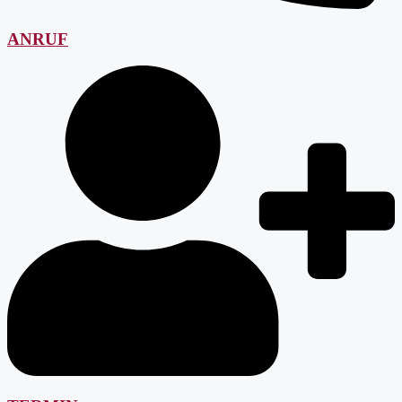
ANRUF