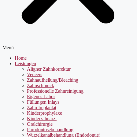
Menü
Home
Leistungen
Aligner Zahnkorrektur
Veneers
Zahnaufhellung/Bleaching
Zahnschmuck
Professionelle Zahnreinigung
Eigenes Labor
Füllungen Inlays
Zahn Implantat
Kinderprophylaxe
Kinderzahnarzt
Oralchirurgie
Parodontosebehandlung
Wurzelkanalbehandlung (Endodontie)