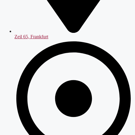
Zeil 65, Frankfurt