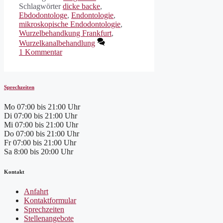
Schlagwörter
dicke backe
,
Ebdodontologe
,
Endontologie
,
mikroskopische Endodontologie
,
Wurzelbehandkung Frankfurt
,
Wurzelkanalbehandlung
1 Kommentar
Sprechzeiten
Mo
07:00 bis 21:00 Uhr
Di
07:00 bis 21:00 Uhr
Mi
07:00 bis 21:00 Uhr
Do
07:00 bis 21:00 Uhr
Fr
07:00 bis 21:00 Uhr
Sa
8:00 bis 20:00 Uhr
Kontakt
Anfahrt
Kontaktformular
Sprechzeiten
Stellenangebote