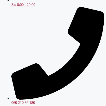
Sa: 8:00 - 20:00
069 210 86 180