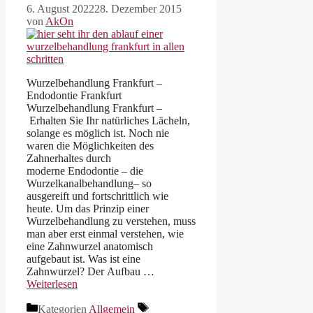
6. August 2022
28. Dezember 2015
von
AkOn
Wurzelbehandlung Frankfurt –
Endodontie Frankfurt
Wurzelbehandlung Frankfurt –
Erhalten Sie Ihr natürliches Lächeln,
solange es möglich ist. Noch nie
waren die Möglichkeiten des
Zahnerhaltes durch
moderne Endodontie – die
Wurzelkanalbehandlung– so
ausgereift und fortschrittlich wie
heute. Um das Prinzip einer
Wurzelbehandlung zu verstehen, muss
man aber erst einmal verstehen, wie
eine Zahnwurzel anatomisch
aufgebaut ist. Was ist eine
Zahnwurzel? Der Aufbau …
Weiterlesen
Kategorien
Allgemein