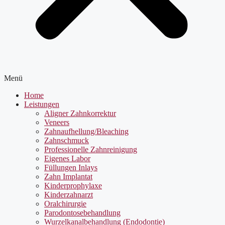
Menü
Home
Leistungen
Aligner Zahnkorrektur
Veneers
Zahnaufhellung/Bleaching
Zahnschmuck
Professionelle Zahnreinigung
Eigenes Labor
Füllungen Inlays
Zahn Implantat
Kinderprophylaxe
Kinderzahnarzt
Oralchirurgie
Parodontosebehandlung
Wurzelkanalbehandlung (Endodontie)