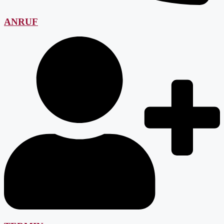
ANRUF