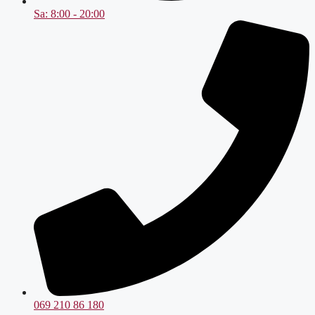
Sa: 8:00 - 20:00
069 210 86 180