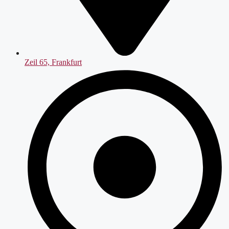
Zeil 65, Frankfurt