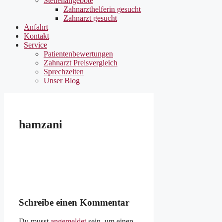
Stellenangebote
Zahnarzthelferin gesucht
Zahnarzt gesucht
Anfahrt
Kontakt
Service
Patientenbewertungen
Zahnarzt Preisvergleich
Sprechzeiten
Unser Blog
hamzani
Schreibe einen Kommentar
Du musst
angemeldet
sein, um einen