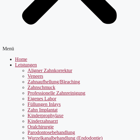
Menü
Home
Leistungen
Aligner Zahnkorrektur
Veneers
Zahnaufhellung/Bleaching
Zahnschmuck
Professionelle Zahnreinigung
Eigenes Labor
Füllungen Inlays
Zahn Implantat
Kinderprophylaxe
Kinderzahnarzt
Oralchirurgie
Parodontosebehandlung
Wurzelkanalbehandlung (Endodontie)