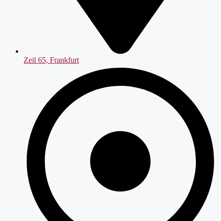
Zeil 65, Frankfurt