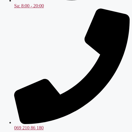
Sa: 8:00 - 20:00
069 210 86 180