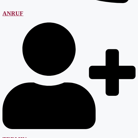
ANRUF