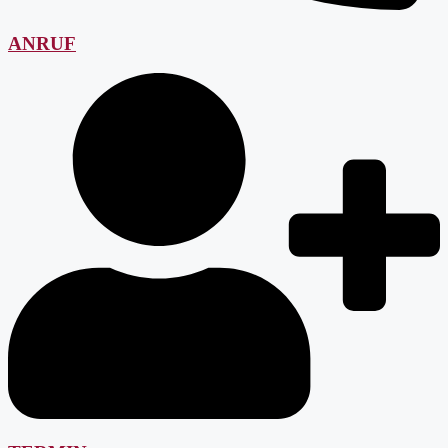
ANRUF