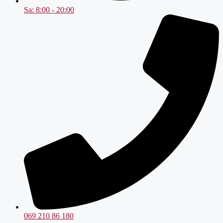
Sa: 8:00 - 20:00
069 210 86 180