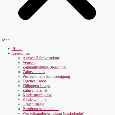
Menü
Home
Leistungen
Aligner Zahnkorrektur
Veneers
Zahnaufhellung/Bleaching
Zahnschmuck
Professionelle Zahnreinigung
Eigenes Labor
Füllungen Inlays
Zahn Implantat
Kinderprophylaxe
Kinderzahnarzt
Oralchirurgie
Parodontosebehandlung
Wurzelkanalbehandlung (Endodontie)