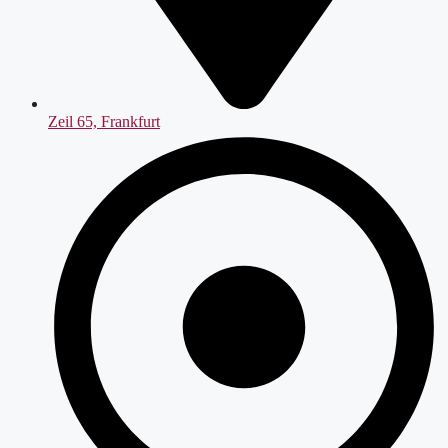
Zeil 65, Frankfurt