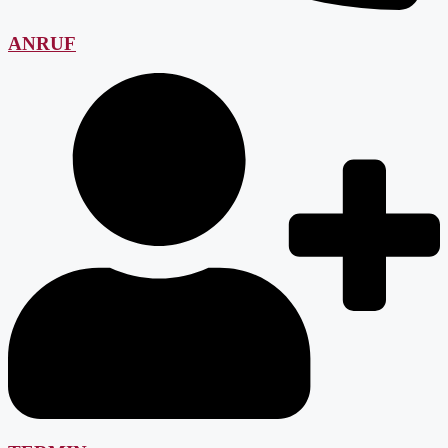
ANRUF