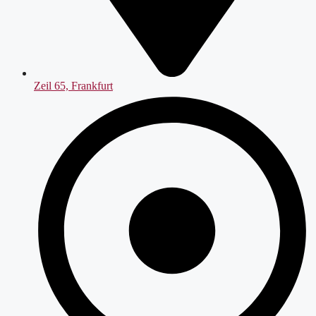
Zeil 65, Frankfurt