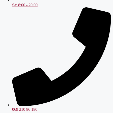
Sa: 8:00 - 20:00
069 210 86 180