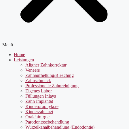
Menü
Home
Leistungen
Aligner Zahnkorrektur
Veneers
Zahnaufhellung/Bleaching
Zahnschmuck
Professionelle Zahnreinigung
Eigenes Labor
Füllungen Inlays
Zahn Implantat
Kinderprophylaxe
Kinderzahnarzt
Oralchirurgie
Parodontosebehandlung
Wurzelkanalbehandlung (Endodontie)