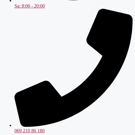
Sa: 8:00 - 20:00
069 210 86 180