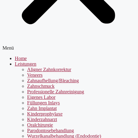
Menü
Home
Leistungen
Aligner Zahnkorrektur
Veneers
Zahnaufhellung/Bleaching
Zahnschmuck
Professionelle Zahnreinigung
Eigenes Labor
Füllungen Inlays
Zahn Implantat
Kinderprophylaxe
Kinderzahnarzt
Oralchirurgie
Parodontosebehandlung
Wurzelkanalbehandlung (Endodontie)