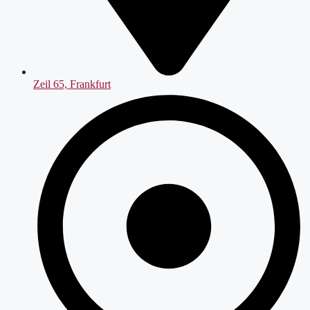
Zeil 65, Frankfurt