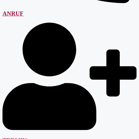
ANRUF