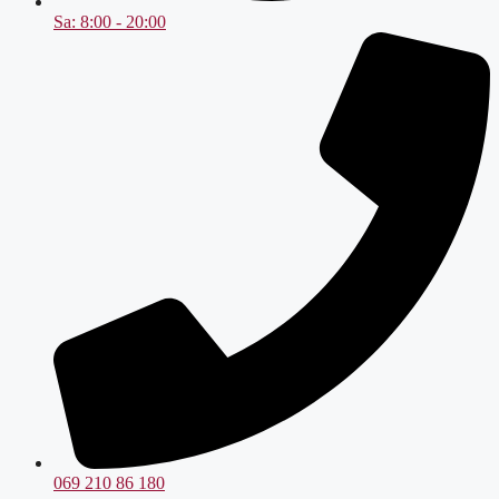
Sa: 8:00 - 20:00
069 210 86 180