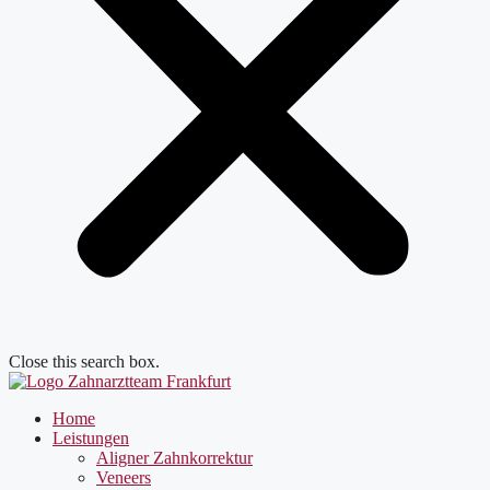
Close this search box.
Home
Leistungen
Aligner Zahnkorrektur
Veneers