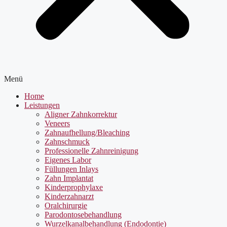
Menü
Home
Leistungen
Aligner Zahnkorrektur
Veneers
Zahnaufhellung/Bleaching
Zahnschmuck
Professionelle Zahnreinigung
Eigenes Labor
Füllungen Inlays
Zahn Implantat
Kinderprophylaxe
Kinderzahnarzt
Oralchirurgie
Parodontosebehandlung
Wurzelkanalbehandlung (Endodontie)