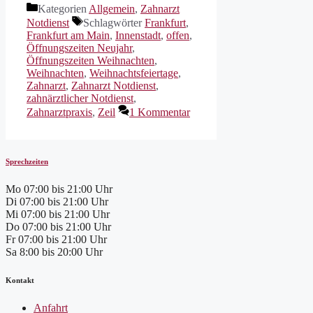
Kategorien
Allgemein
,
Zahnarzt
Notdienst
Schlagwörter
Frankfurt
,
Frankfurt am Main
,
Innenstadt
,
offen
,
Öffnungszeiten Neujahr
,
Öffnungszeiten Weihnachten
,
Weihnachten
,
Weihnachtsfeiertage
,
Zahnarzt
,
Zahnarzt Notdienst
,
zahnärztlicher Notdienst
,
Zahnarztpraxis
,
Zeil
1 Kommentar
Sprechzeiten
Mo
07:00 bis 21:00 Uhr
Di
07:00 bis 21:00 Uhr
Mi
07:00 bis 21:00 Uhr
Do
07:00 bis 21:00 Uhr
Fr
07:00 bis 21:00 Uhr
Sa
8:00 bis 20:00 Uhr
Kontakt
Anfahrt