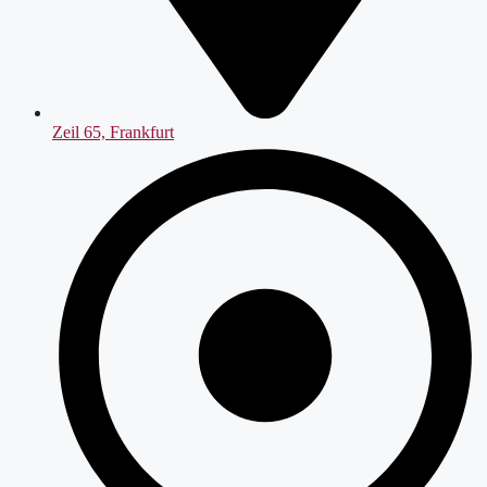
Zeil 65, Frankfurt