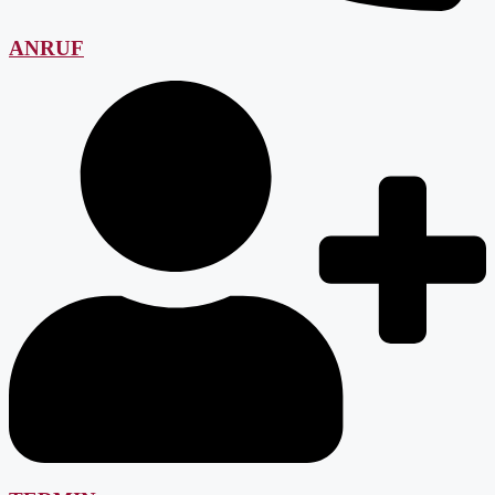
ANRUF