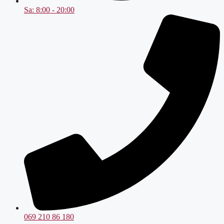
Sa: 8:00 - 20:00
069 210 86 180