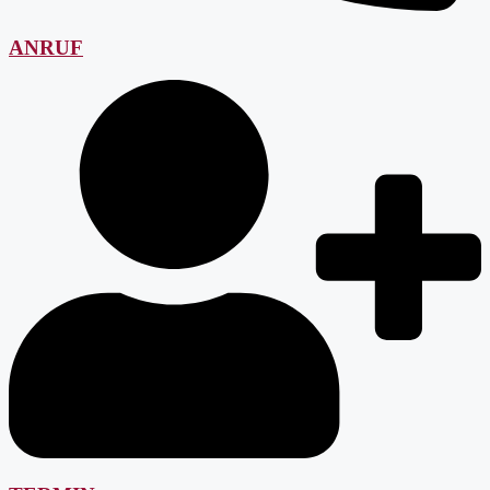
ANRUF