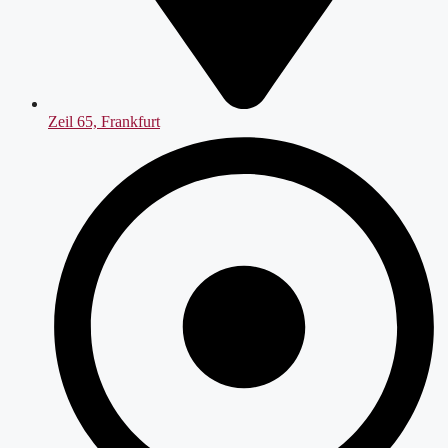
Zeil 65, Frankfurt