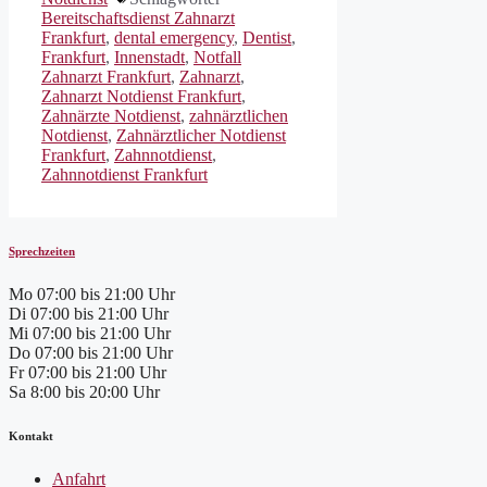
Bereitschaftsdienst Zahnarzt
Frankfurt
,
dental emergency
,
Dentist
,
Frankfurt
,
Innenstadt
,
Notfall
Zahnarzt Frankfurt
,
Zahnarzt
,
Zahnarzt Notdienst Frankfurt
,
Zahnärzte Notdienst
,
zahnärztlichen
Notdienst
,
Zahnärztlicher Notdienst
Frankfurt
,
Zahnnotdienst
,
Zahnnotdienst Frankfurt
Sprechzeiten
Mo
07:00 bis 21:00 Uhr
Di
07:00 bis 21:00 Uhr
Mi
07:00 bis 21:00 Uhr
Do
07:00 bis 21:00 Uhr
Fr
07:00 bis 21:00 Uhr
Sa
8:00 bis 20:00 Uhr
Kontakt
Anfahrt