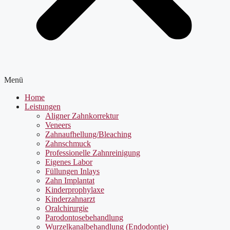
Menü
Home
Leistungen
Aligner Zahnkorrektur
Veneers
Zahnaufhellung/Bleaching
Zahnschmuck
Professionelle Zahnreinigung
Eigenes Labor
Füllungen Inlays
Zahn Implantat
Kinderprophylaxe
Kinderzahnarzt
Oralchirurgie
Parodontosebehandlung
Wurzelkanalbehandlung (Endodontie)