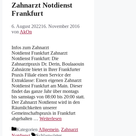
Zahnarzt Notdienst
Frankfurt
6. August 2022
16. November 2016
von
AkOn
Infos zum Zahnarzt
Notdienst Frankfurt Zahnarzt
Notdienst Frankfurt: Die
Zahnarztpraxis Dr. Derin, Boulaaouin
Zahnärzte bietet in Ihrer Frankfurter
Praxis Filiale einen Service der
Extraklasse: Einen eigenen Zahnarzt
Notdienst Frankfurt am Main. Dieser
findet das ganze Jahr über montags
bis samstags von 08:00 bis 20:00 statt.
Der Zahnarzt Notdienst wird in den
Räumlichkeiten unserer
Gemeinschaftspraxis in Frankfurt
abgehalten …
Weiterlesen
Kategorien
Allgemein
,
Zahnarzt
Notdienst
Schlagwörter