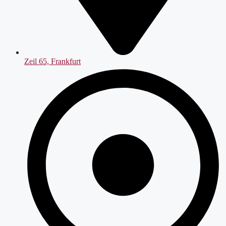
Zeil 65, Frankfurt