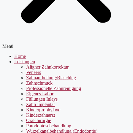
Menü
Home
Leistungen
Aligner Zahnkorrektur
Veneers
Zahnaufhellung/Bleaching
Zahnschmuck
Professionelle Zahnreinigung
Eigenes Labor
Füllungen Inlays
Zahn Implantat
Kinderprophylaxe
Kinderzahnarzt
Oralchirurgie
Parodontosebehandlung
Wurzelkanalbehandlung (Endodontie)