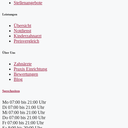
Stellenangebote
Leistungen
Übersicht
Notdienst
Kinderzahnarzt
Preisvergleich
Über Uns
Zahnärzte
Praxis Einrichtung
Bewertungen
Blog
Sprechzeiten
Mo
07:00 bis 21:00 Uhr
Di
07:00 bis 21:00 Uhr
Mi
07:00 bis 21:00 Uhr
Do
07:00 bis 21:00 Uhr
Fr
07:00 bis 21:00 Uhr
Sa
8:00 bis 20:00 Uhr