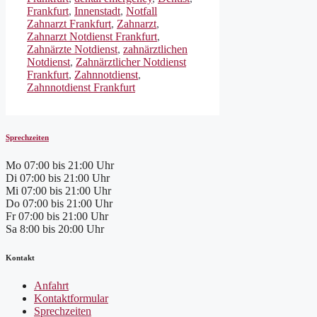
Frankfurt
,
Innenstadt
,
Notfall
Zahnarzt Frankfurt
,
Zahnarzt
,
Zahnarzt Notdienst Frankfurt
,
Zahnärzte Notdienst
,
zahnärztlichen
Notdienst
,
Zahnärztlicher Notdienst
Frankfurt
,
Zahnnotdienst
,
Zahnnotdienst Frankfurt
Sprechzeiten
Mo
07:00 bis 21:00 Uhr
Di
07:00 bis 21:00 Uhr
Mi
07:00 bis 21:00 Uhr
Do
07:00 bis 21:00 Uhr
Fr
07:00 bis 21:00 Uhr
Sa
8:00 bis 20:00 Uhr
Kontakt
Anfahrt
Kontaktformular
Sprechzeiten