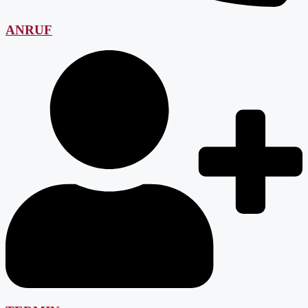
ANRUF