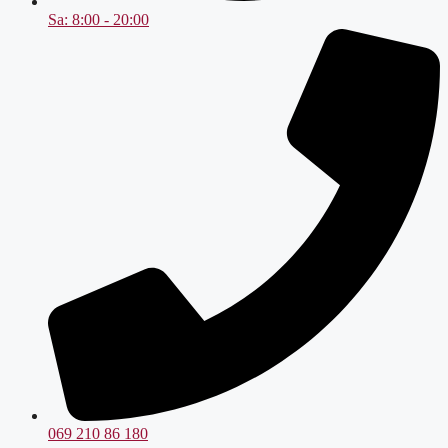
Sa: 8:00 - 20:00
069 210 86 180