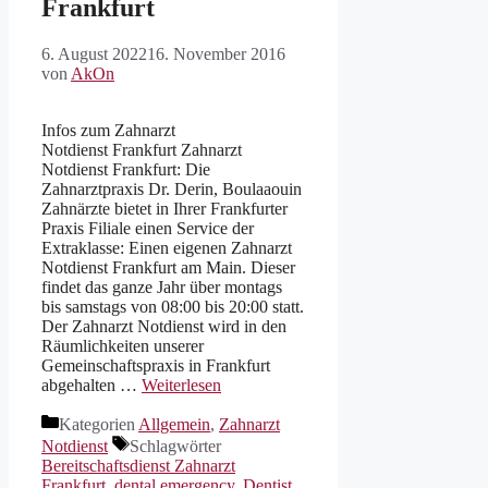
Frankfurt
6. August 2022
16. November 2016
von
AkOn
Infos zum Zahnarzt
Notdienst Frankfurt Zahnarzt
Notdienst Frankfurt: Die
Zahnarztpraxis Dr. Derin, Boulaaouin
Zahnärzte bietet in Ihrer Frankfurter
Praxis Filiale einen Service der
Extraklasse: Einen eigenen Zahnarzt
Notdienst Frankfurt am Main. Dieser
findet das ganze Jahr über montags
bis samstags von 08:00 bis 20:00 statt.
Der Zahnarzt Notdienst wird in den
Räumlichkeiten unserer
Gemeinschaftspraxis in Frankfurt
abgehalten …
Weiterlesen
Kategorien
Allgemein
,
Zahnarzt
Notdienst
Schlagwörter
Bereitschaftsdienst Zahnarzt
Frankfurt
,
dental emergency
,
Dentist
,