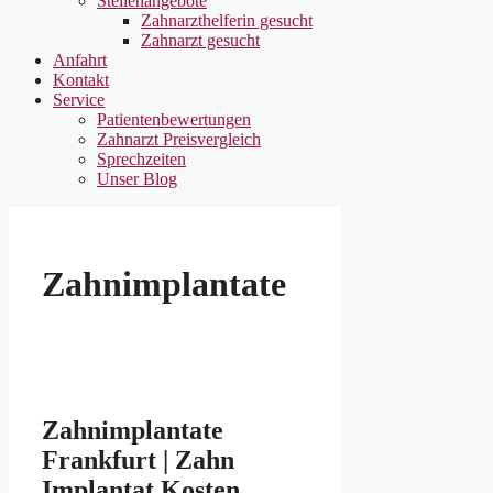
Stellenangebote
Zahnarzthelferin gesucht
Zahnarzt gesucht
Anfahrt
Kontakt
Service
Patientenbewertungen
Zahnarzt Preisvergleich
Sprechzeiten
Unser Blog
Zahnimplantate
Zahnimplantate
Frankfurt | Zahn
Implantat Kosten