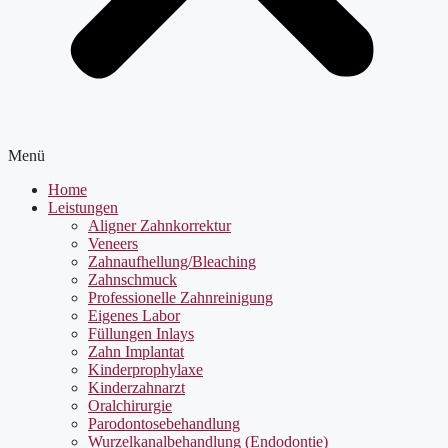
Menü
Home
Leistungen
Aligner Zahnkorrektur
Veneers
Zahnaufhellung/Bleaching
Zahnschmuck
Professionelle Zahnreinigung
Eigenes Labor
Füllungen Inlays
Zahn Implantat
Kinderprophylaxe
Kinderzahnarzt
Oralchirurgie
Parodontosebehandlung
Wurzelkanalbehandlung (Endodontie)