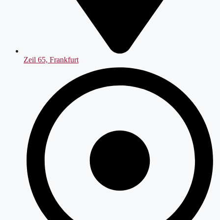
Zeil 65, Frankfurt