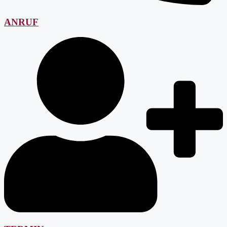
ANRUF