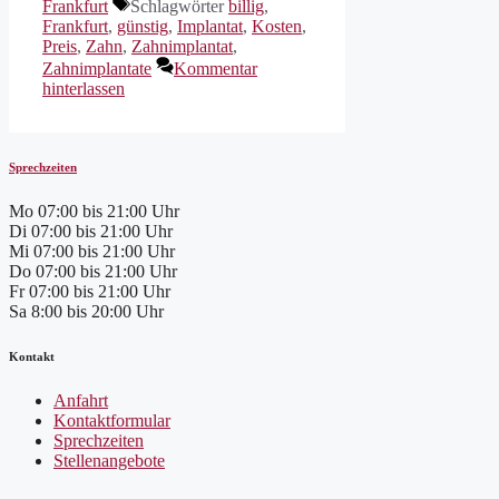
Frankfurt
Schlagwörter
billig
,
Frankfurt
,
günstig
,
Implantat
,
Kosten
,
Preis
,
Zahn
,
Zahnimplantat
,
Zahnimplantate
Kommentar
hinterlassen
Sprechzeiten
Mo
07:00 bis 21:00 Uhr
Di
07:00 bis 21:00 Uhr
Mi
07:00 bis 21:00 Uhr
Do
07:00 bis 21:00 Uhr
Fr
07:00 bis 21:00 Uhr
Sa
8:00 bis 20:00 Uhr
Kontakt
Anfahrt
Kontaktformular
Sprechzeiten
Stellenangebote