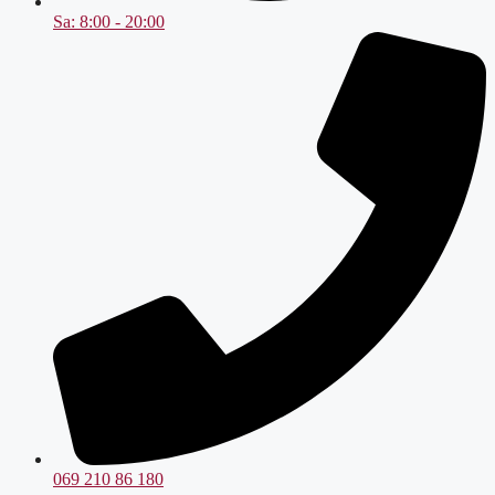
Sa: 8:00 - 20:00
069 210 86 180